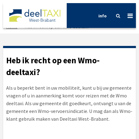
info
Home
>
Heb ik recht op een Wmo-deeltaxi?
Heb ik recht op een Wmo-
deeltaxi?
Als u beperkt bent in uw mobiliteit, kunt u bij uw gemeente
vragen of u in aanmerking komt voor reizen met de Wmo
deeltaxi. Als uw gemeente dit goedkeurt, ontvangt u van de
gemeente een Wmo-vervoersindicatie. U mag dan als Wmo-
klant gebruik maken van Deeltaxi West-Brabant.