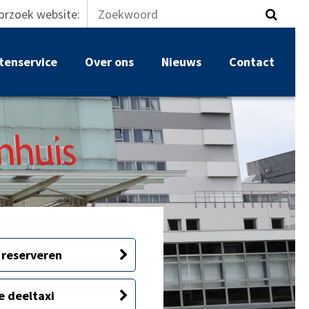
orzoek website:
tenservice
Over ons
Nieuws
Contact
t reserveren
e deeltaxi