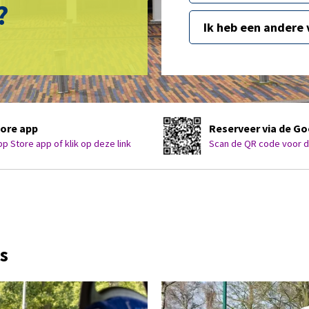
?
Ik heb een andere 
tore app
Reserveer via de Go
 Store app of klik op deze link
Scan de QR code voor de
ws