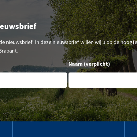
ieuwsbrief
 de nieuwsbrief. In deze nieuwsbrief willen wij u op de hoogt
Brabant.
Naam
(verplicht)