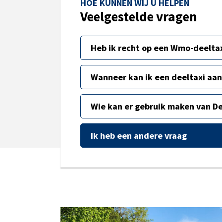
HOE KUNNEN WIJ U HELPEN
Veelgestelde vragen
Heb ik recht op een Wmo-deelta
Wanneer kan ik een deeltaxi aa
Wie kan er gebruik maken van D
Ik heb een andere vraag