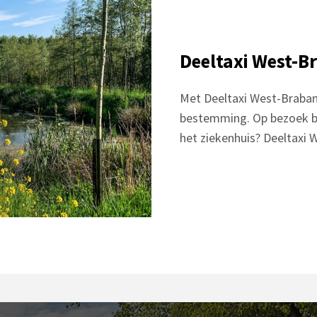
Deeltaxi West-B
Met Deeltaxi West-Brabant
bestemming. Op bezoek bij
het ziekenhuis? Deeltaxi 