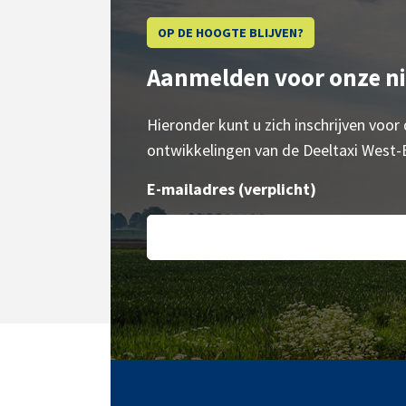
OP DE HOOGTE BLIJVEN?
Aanmelden voor onze n
Hieronder kunt u zich inschrijven voor
ontwikkelingen van de Deeltaxi West-
E-mailadres
(verplicht)