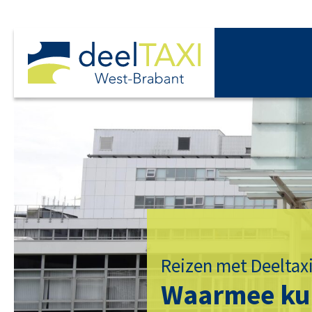
Reizen met Deeltax
Waarmee ku