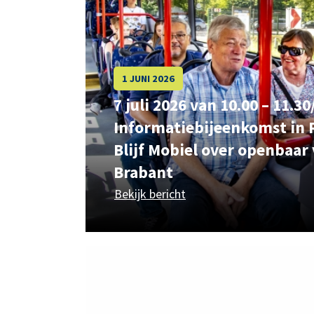
1 JUNI 2026
7 juli 2026 van 10.00 – 11.30
Informatiebijeenkomst in 
Blijf Mobiel over openbaar 
Brabant
Bekijk bericht
over 7 juli 2026 van 10.