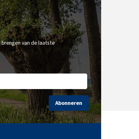
e brengen van de laatste
Abonneren